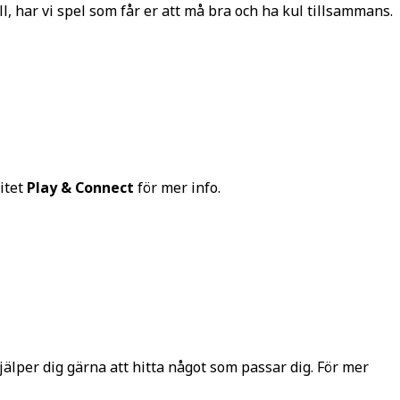
äll, har vi spel som får er att må bra och ha kul tillsammans.
vitet
Play & Connect
för mer info.
 hjälper dig gärna att hitta något som passar dig. För mer