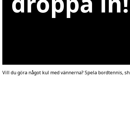
droppa in!
Game nights
Vill du göra något kul med vännerna? Spela bordtennis, shuf