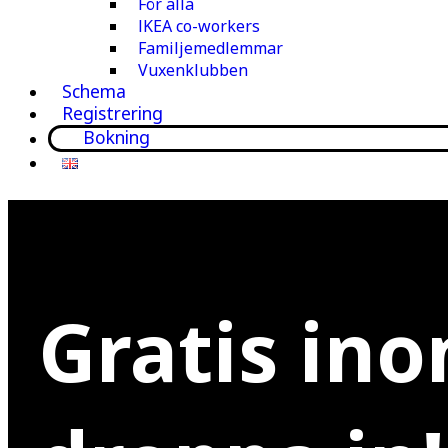
För alla
IKEA co-workers
Familjemedlemmar
Vuxenklubben
Schema
Registrering
Bokning
Gratis ino