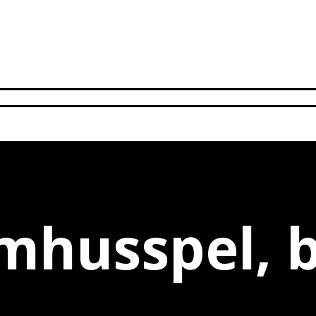
mhusspel, b