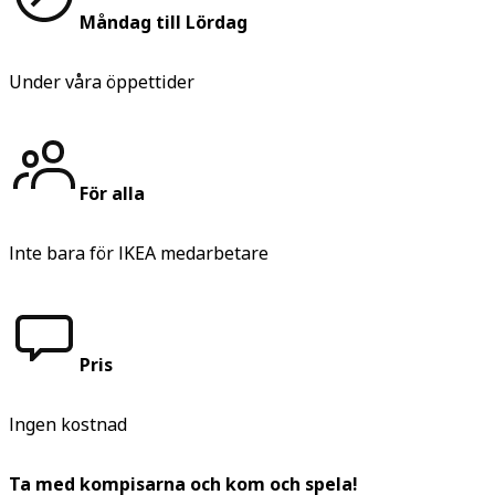
Måndag till Lördag
Under våra öppettider
För alla
Inte bara för IKEA medarbetare
Pris
Ingen kostnad
Ta med kompisarna och kom och spela!