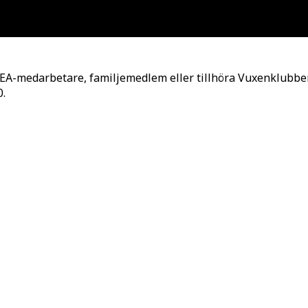
KEA-medarbetare, familjemedlem eller tillhöra Vuxenklubben
0.