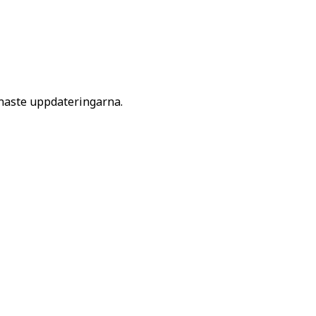
senaste uppdateringarna.