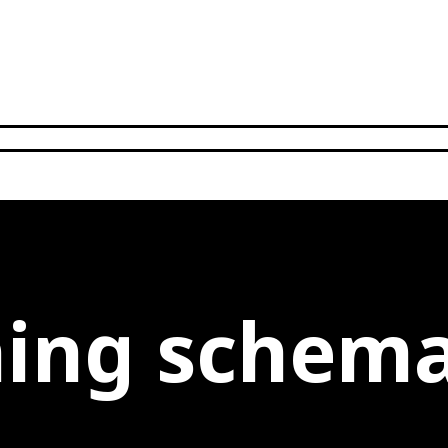
ning schem