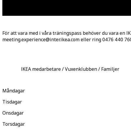
För att vara med i våra träningspass behöver du vara en I
meeting.experience@inter.ikea.com eller ring 0476 440 76
IKEA medarbetare / Vuxenklubben / Familjer
Måndagar
Tisdagar
Onsdagar
Torsdagar