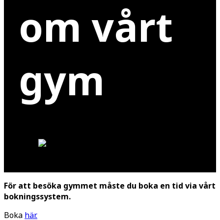
om vårt
gym
För att besöka gymmet måste du boka en tid via vårt
bokningssystem.
Boka
här.