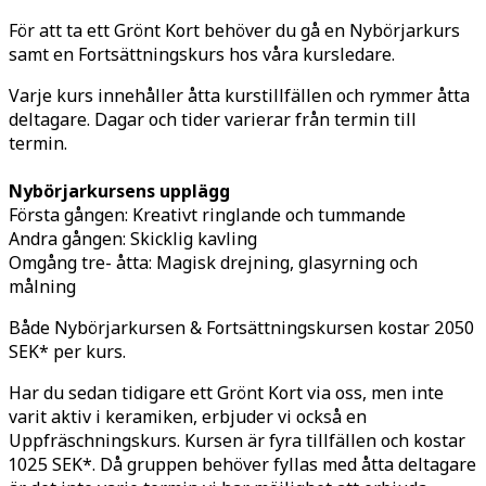
För att ta ett Grönt Kort behöver du gå en Nybörjarkurs
samt en Fortsättningskurs hos våra kursledare.
Varje kurs innehåller åtta kurstillfällen och rymmer åtta
deltagare. Dagar och tider varierar från termin till
termin.
Nybörjarkursens upplägg
Första gången: Kreativt ringlande och tummande
Andra gången: Skicklig kavling
Omgång tre- åtta: Magisk drejning, glasyrning och
målning
Både Nybörjarkursen & Fortsättningskursen kostar 2050
SEK* per kurs.
Har du sedan tidigare ett Grönt Kort via oss, men inte
varit aktiv i keramiken, erbjuder vi också en
Uppfräschningskurs. Kursen är fyra tillfällen och kostar
1025 SEK*. Då gruppen behöver fyllas med åtta deltagare