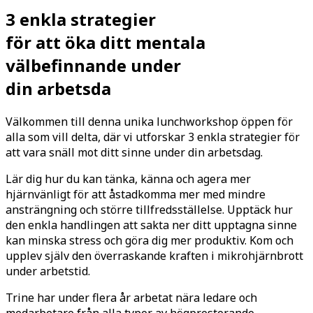
3 enkla strategier
för att öka ditt mentala
välbefinnande under
din arbetsda
Välkommen till denna unika lunchworkshop öppen för
alla som vill delta, där vi utforskar 3 enkla strategier för
att vara snäll mot ditt sinne under din arbetsdag.
Lär dig hur du kan tänka, känna och agera mer
hjärnvänligt för att åstadkomma mer med mindre
ansträngning och större tillfredsställelse. Upptäck hur
den enkla handlingen att sakta ner ditt upptagna sinne
kan minska stress och göra dig mer produktiv. Kom och
upplev själv den överraskande kraften i mikrohjärnbrott
under arbetstid.
Trine har under flera år arbetat nära ledare och