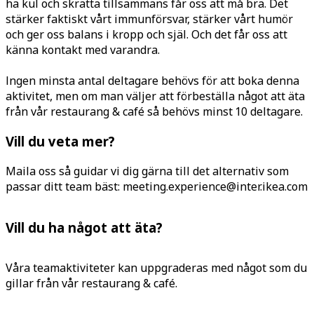
ha kul och skratta tillsammans får oss att må bra. Det
stärker faktiskt vårt immunförsvar, stärker vårt humör
och ger oss balans i kropp och själ. Och det får oss att
känna kontakt med varandra.
Ingen minsta antal deltagare behövs för att boka denna
aktivitet, men om man väljer att förbeställa något att äta
från vår restaurang & café så behövs minst 10 deltagare.
Vill du veta mer?
Maila oss så guidar vi dig gärna till det alternativ som
passar ditt team bäst: meeting.experience@inter.ikea.com
Vill du ha något att äta?
Våra teamaktiviteter kan uppgraderas med något som du
gillar från vår restaurang & café.