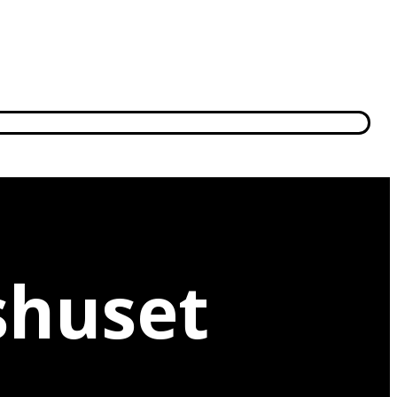
shuset