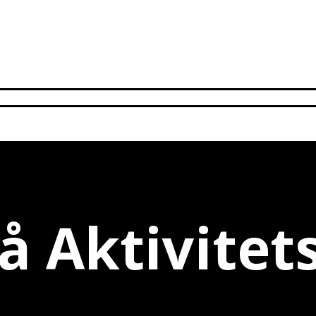
å Aktivitet