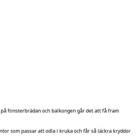
en på fönsterbrädan och balkongen går det att få fram
tor som passar att odla i kruka och får så läckra kryddor