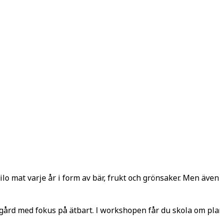
kilo mat varje år i form av bär, frukt och grönsaker. Men äv
gård med fokus på ätbart. I workshopen får du skola om plan