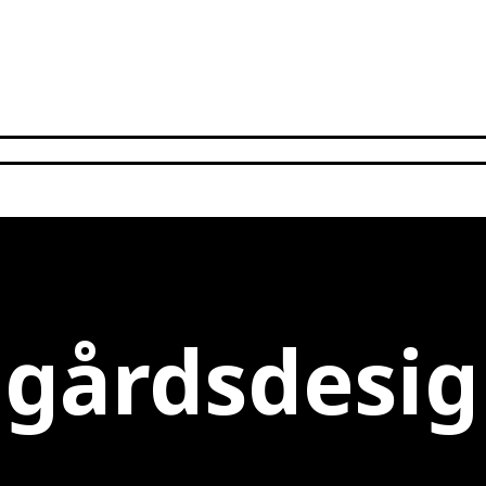
dgårdsdesi