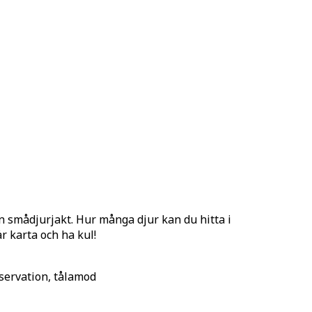
t
smådjurjakt. Hur många djur kan du hitta i
r karta och ha kul!
servation, tålamod