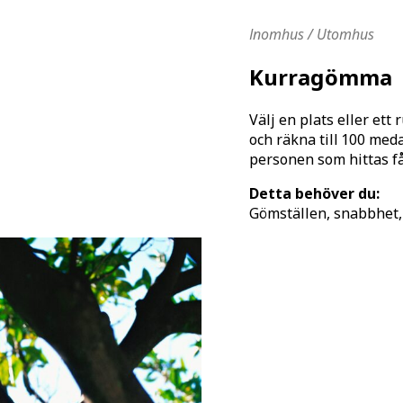
Inomhus / Utomhus
Kurragömma
Välj en plats eller ett
och räkna till 100 med
personen som hittas få
Detta behöver du:
Gömställen, snabbhet,