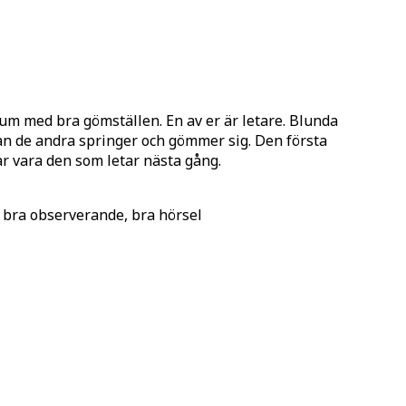
 rum med bra gömställen. En av er är letare. Blunda
an de andra springer och gömmer sig. Den första
r vara den som letar nästa gång.
 bra observerande, bra hörsel