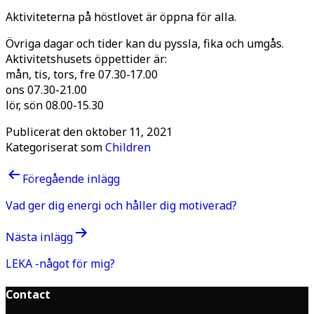
Aktiviteterna på höstlovet är öppna för alla.
Övriga dagar och tider kan du pyssla, fika och umgås.
Aktivitetshusets öppettider är:
mån, tis, tors, fre 07.30-17.00
ons 07.30-21.00
lör, sön 08.00-15.30
Publicerat den
oktober 11, 2021
Kategoriserat som
Children
Inläggsnavigering
Föregående inlägg
Vad ger dig energi och håller dig motiverad?
Nästa inlägg
LEKA -något för mig?
Contact