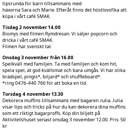
tipsrunda för barn tillsammans med
häxorna Sara och Marie. Efteråt finns det höstlovsfika att
köpa i vårt café SMAK.
Tisdag 2 november 14.00
Biomys med filmen Rymdresan. Vi säljer popcorn och
dricka i vårt café SMAK.
Filmen har svenskt tal.
Onsdag 3 november från 16.00
Spelkväll med familjen. Ta med familjen och kom hit,
spela spel, ät god kvällsmat och bara umgås. Vi har olika
brädspel, pingis*, biljard* och shuffleboard*.
*ring 0476-440 760 för att boka en tid.
Torsdag 4 november 13.30
Dekorera muffins tillsammans med bagaren Julia. Julia
visar tips och tricks på hur du kan dekorera dina muffins
som ett riktigt bagarproffs. Köp din biljett på
Aktivitetshuset senast onsdag 3 november 12.00. Pris: 50
kr