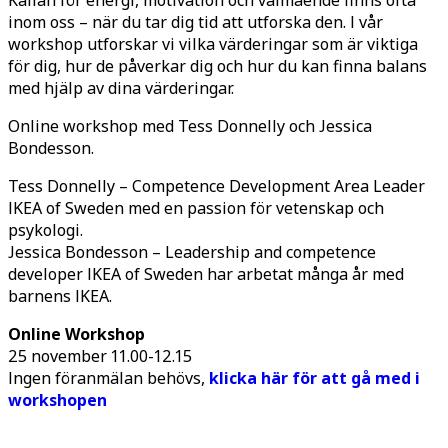
Källan för energi, motivation och välmående finns ofta
inom oss – när du tar dig tid att utforska den. I vår
workshop utforskar vi vilka värderingar som är viktiga
för dig, hur de påverkar dig och hur du kan finna balans
med hjälp av dina värderingar.
Online workshop med Tess Donnelly och Jessica
Bondesson.
Tess Donnelly – Competence Development Area Leader
IKEA of Sweden med en passion för vetenskap och
psykologi.
Jessica Bondesson – Leadership and competence
developer IKEA of Sweden har arbetat många år med
barnens IKEA.
Online Workshop
25 november 11.00-12.15
Ingen föranmälan behövs,
klicka här för att gå med i
workshopen