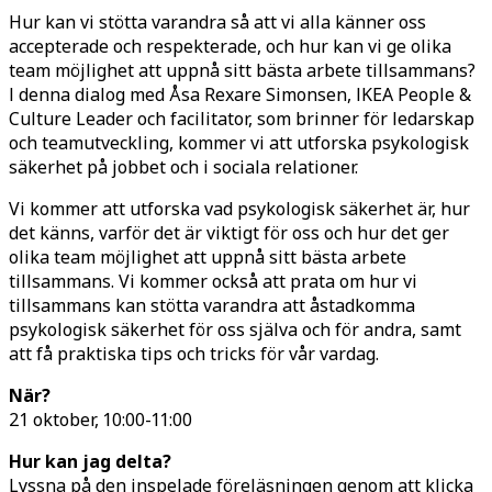
Hur kan vi stötta varandra så att vi alla känner oss
accepterade och respekterade, och hur kan vi ge olika
team möjlighet att uppnå sitt bästa arbete tillsammans?
I denna dialog med Åsa Rexare Simonsen, IKEA People &
Culture Leader och facilitator, som brinner för ledarskap
och teamutveckling, kommer vi att utforska psykologisk
säkerhet på jobbet och i sociala relationer.
Vi kommer att utforska vad psykologisk säkerhet är, hur
det känns, varför det är viktigt för oss och hur det ger
olika team möjlighet att uppnå sitt bästa arbete
tillsammans. Vi kommer också att prata om hur vi
tillsammans kan stötta varandra att åstadkomma
psykologisk säkerhet för oss själva och för andra, samt
att få praktiska tips och tricks för vår vardag.
När?
21 oktober, 10:00-11:00
Hur kan jag delta?
Lyssna på den inspelade föreläsningen genom att klicka