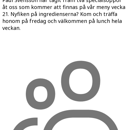
Paul Svensson har tagit fram två specialsoppor
åt oss som kommer att finnas på vår meny vecka
21. Nyfiken på ingredienserna? Kom och träffa
honom på fredag och välkommen på lunch hela
veckan.