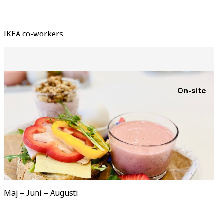
IKEA co-workers
On-site
Maj – Juni – Augusti