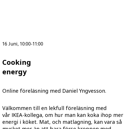
16 Juni, 10:00-11:00
Cooking
energy
Online föreläsning med Daniel Yngvesson.
Välkommen till en lekfull föreläsning med
vår IKEA-kollega, om hur man kan koka ihop mer
energi i köket. Mat, och matlagning, kan vara så
mycket mer än att bara förse kroppen med