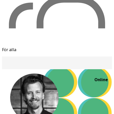
För alla
Online