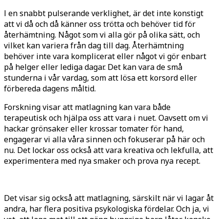
I en snabbt pulserande verklighet, är det inte konstigt
att vi då och då känner oss trötta och behöver tid för
återhämtning. Något som vi alla gör på olika sätt, och
vilket kan variera från dag till dag. Återhämtning
behöver inte vara komplicerat eller något vi gör enbart
på helger eller lediga dagar. Det kan vara de små
stunderna i vår vardag, som att lösa ett korsord eller
förbereda dagens måltid.
Forskning visar att matlagning kan vara både
terapeutisk och hjälpa oss att vara i nuet. Oavsett om vi
hackar grönsaker eller krossar tomater för hand,
engagerar vi alla våra sinnen och fokuserar på här och
nu. Det lockar oss också att vara kreativa och lekfulla, att
experimentera med nya smaker och prova nya recept.
Det visar sig också att matlagning, särskilt när vi lagar åt
andra, har flera positiva psykologiska fördelar. Och ja, vi