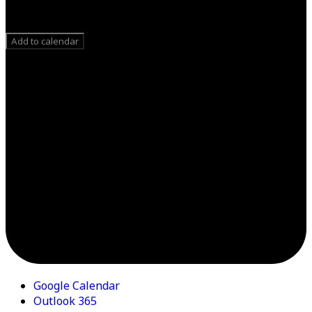
Add to calendar
Google Calendar
Outlook 365