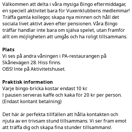
Välkommen att delta i våra mysiga Bingo eftermiddagar,
en speciell aktivitet bara för Vuxenklubbens medlemmar!
Träffa gamla kollegor, skapa nya minnen och håll det
sociala livet aktivt även efter pensionen. Våra Bingo
träffar handlar inte bara om själva spelet, utan framför
allt om möjligheten att umgås och ha roligt tillsammans.
Plats
Vi ses på andra våningen i PA-restaurangen på
Skånevägen 28. Hiss finns.
OBS! Inte på Aktivitetshuset.
Praktisk information
Varje bingo-bricka kostar endast 10 kr.
I pausen serveras kaffe och kaka för 20 kr per person.
(Endast kontant betalning)
Det här är perfekta tillfällen att hålla kontakten och
njuta av en trivsam stund tillsammans. Vi ser fram emot
att träffa dig och skapa fina stunder tillsammans!.