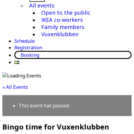
menu
All events
Open to the public
IKEA co-workers
Family members
Vuxenklubben
Schedule
Registration
Booking
« All Events
This event has passed.
Bingo time for Vuxenklubben