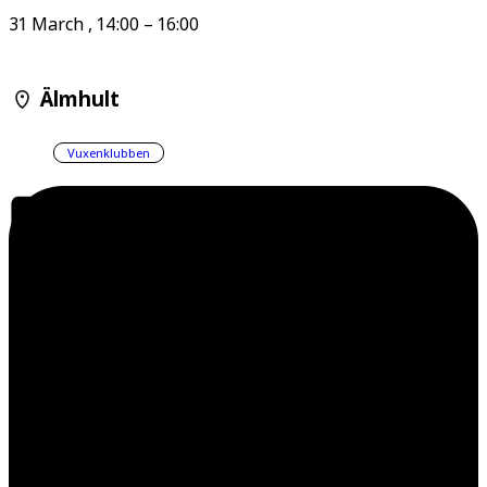
31 March
,
14:00
–
16:00
Älmhult
Vuxenklubben