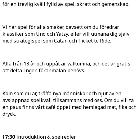
för en trevlig kväll fylld av spel, skratt och gemenskap.
Vi har spel för alla smaker, oavsett om du föredrar
klassiker som Uno och Yatzy, eller vill utmana dig själv
med strategispel som Catan och Ticket to Ride.
Alla från 13 år och uppåt är välkomna, och det är gratis
att delta. Ingen föranmälan behövs.
Kom som du är, träffa nya människor och njut av en
avslappnad spelkväll tillsammans med oss. Om du vill ta
en paus finns vårt café öppet med hemlagad mat, fika och
dryck.
17:30
Introduktion & spelregler