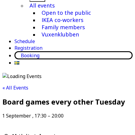
menu
All events
Open to the public
IKEA co-workers
Family members
Vuxenklubben
Schedule
Registration
Booking
« All Events
Board games every other Tuesday
1 September
,
17:30
–
20:00