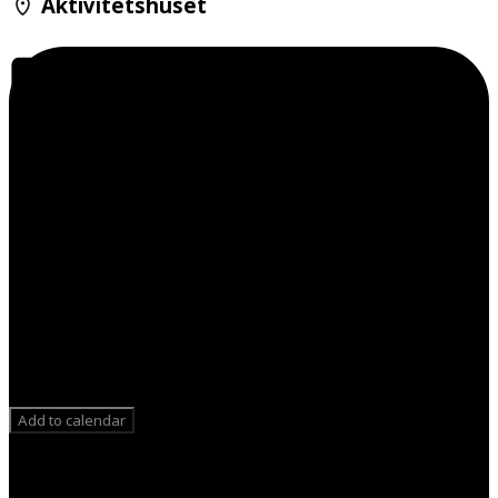
Aktivitetshuset
Add to calendar