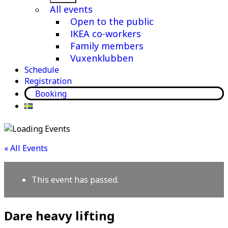
menu
All events
Open to the public
IKEA co-workers
Family members
Vuxenklubben
Schedule
Registration
Booking
« All Events
This event has passed.
Dare heavy lifting