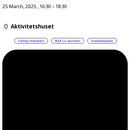
25 March, 2025
,
16:30
–
18:30
Aktivitetshuset
Family members
IKEA co-workers
Vuxenklubben