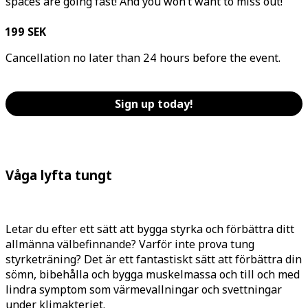
spaces are going fast! And you won’t want to miss out!
199 SEK
Cancellation no later than 24 hours before the event.
Sign up today!
Våga lyfta tungt
Letar du efter ett sätt att bygga styrka och förbättra ditt
allmänna välbefinnande? Varför inte prova tung
styrketräning? Det är ett fantastiskt sätt att förbättra din
sömn, bibehålla och bygga muskelmassa och till och med
lindra symptom som värmevallningar och svettningar
under klimakteriet.