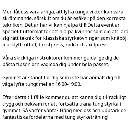
Men låt oss vara ärliga, att lyfta tunga vikter kan vara
skrämmande, särskilt om du är osäker på den korrekta
tekniken. Det är här vi kan hjälpa till! Detta event är
speciellt utformat för att hjälpa kvinnor som dig att lära
sig rätt teknik för klassiska styrkeövningar som knäböj,
marklyft, utfall, bröstpress, rodd och axelpress.
Våra skickliga instruktörer kommer guida, ge dig de
bästa tipsen och vägleda dig under hela passet.
Gymmet är stängt för dig som inte har anmält dig till
våga lyfta tungt mellan 16:00-19:00.
Efter detta tillfälle kommer du att känna dig tillräckligt
trygg och bekväm för att fortsätta träna tung styrka i
gymmet. Så varför vänta? Häng med oss och upptäck de
fantastiska fördelarna med tung styrketräning!