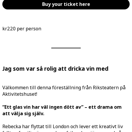
Buy your ticket here
kr220
per person
Jag som var så rolig att dricka vin med
Välkommen till denna föreställning från Riksteatern på
Aktivitetshuset!
“Ett glas vin har väl ingen dött av”
–
ett drama om
att välja sig själv.
Rebecka har flyttat till London och lever ett kreativt liv