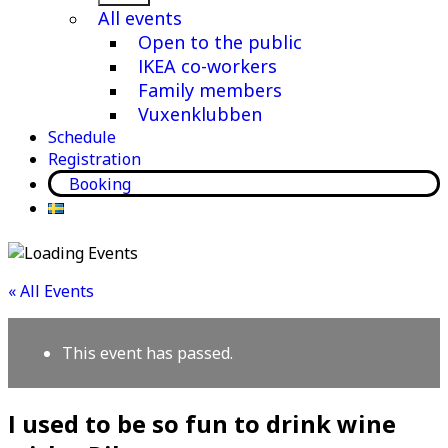
menu
All events
Open to the public
IKEA co-workers
Family members
Vuxenklubben
Schedule
Registration
Booking
« All Events
This event has passed.
I used to be so fun to drink wine