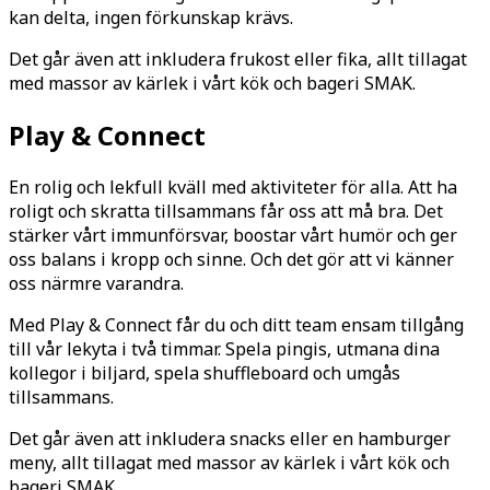
kan delta, ingen förkunskap krävs.
Det går även att inkludera frukost eller fika, allt tillagat
med massor av kärlek i vårt kök och bageri SMAK.
Play & Connect
En rolig och lekfull kväll med aktiviteter för alla. Att ha
roligt och skratta tillsammans får oss att må bra. Det
stärker vårt immunförsvar, boostar vårt humör och ger
oss balans i kropp och sinne. Och det gör att vi känner
oss närmre varandra.
Med Play & Connect får du och ditt team ensam tillgång
till vår lekyta i två timmar. Spela pingis, utmana dina
kollegor i biljard, spela shuffleboard och umgås
tillsammans.
Det går även att inkludera snacks eller en hamburger
meny, allt tillagat med massor av kärlek i vårt kök och
bageri SMAK.