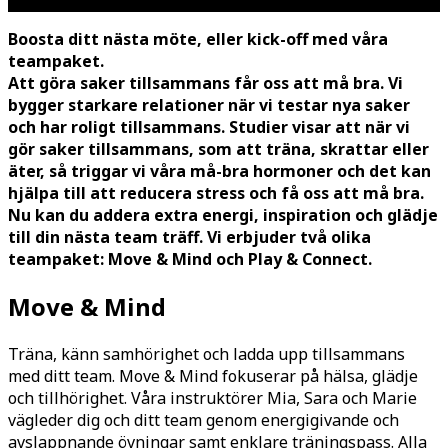
Boosta ditt nästa möte, eller kick-off med våra
teampaket.
Att göra saker tillsammans får oss att må bra. Vi
bygger starkare relationer när vi testar nya saker
och har roligt tillsammans. Studier visar att när vi
gör saker tillsammans, som att träna, skrattar eller
äter, så triggar vi våra må-bra hormoner och det kan
hjälpa till att reducera stress och få oss att må bra.
Nu kan du addera extra energi, inspiration och glädje
till din nästa team träff. Vi erbjuder två olika
teampaket: Move & Mind och Play & Connect.
Move & Mind
Träna, känn samhörighet och ladda upp tillsammans
med ditt team. Move & Mind fokuserar på hälsa, glädje
och tillhörighet. Våra instruktörer Mia, Sara och Marie
vägleder dig och ditt team genom energigivande och
avslappnande övningar samt enklare träningspass. Alla