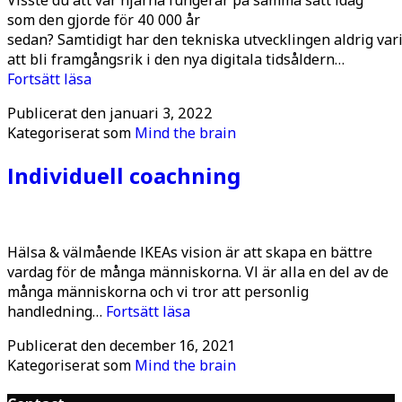
som den gjorde för 40 000 år
sedan? Samtidigt har den tekniska utvecklingen aldrig var
att bli framgångsrik i den nya digitala tidsåldern…
Digital
Fortsätt läsa
Tsunami
Publicerat den
januari 3, 2022
Kategoriserat som
Mind the brain
Individuell coachning
Hälsa & välmående IKEAs vision är att skapa en bättre
vardag för de många människorna. VI är alla en del av de
många människorna och vi tror att personlig
Individuell
handledning…
Fortsätt läsa
coachning
Publicerat den
december 16, 2021
Kategoriserat som
Mind the brain