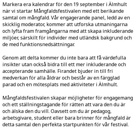
Markera era kalendrar för den 19 september i Älmhult
när vi startar Mångfaldsfestivalen med ett berikande
samtal om mångfald. Vår engagerande panel, ledd av en
skicklig moderator, kommer att utforska utmaningarna
och lyfta fram framgångarna med att skapa inkluderande
miljöer, särskilt för individer med utländsk bakgrund och
de med funktionsnedsättningar.
Genom att delta kommer du inte bara att få värdefulla
insikter utan också bidra till ett mer inkluderande och
accepterande samhälle. Firandet bjuder in till fri
medverkan för alla åldrar och består av en färgglad
parad och en mötesplats med aktiviteter i Älmhult.
Mångfaldsfestivalen skapar möjligheter för engagemang
och ett ställningstagande för rätten att vara den du är
och älska den du vill. Oavsett om du är pedagog,
arbetsgivare, student eller bara brinner för mångfald är
detta samtal den perfekta startpunkten för vår festival.