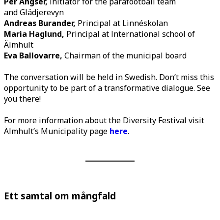
Per Angser,
Initiator for the parafootball team
and Glädjerevyn
Andreas Burander,
Principal at Linnéskolan
Maria Haglund,
Principal at International school of
Älmhult
Eva Ballovarre,
Chairman of the municipal board
The conversation will be held in Swedish. Don’t miss this
opportunity to be part of a transformative dialogue. See
you there!
For more information about the Diversity Festival visit
Älmhult’s Municipality page
here
.
Ett samtal om mångfald