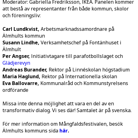
Moderator: Gabriella Fredriksson, IKEA. Panelen kommer
att bestå av representanter från både kommun, skolor
och föreningsliv:
Carl Lundkvist,
Arbetsmarknadssamordnare på
Älmhults kommun
Susann Lindhe,
Verksamhetschef på Fontänhuset i
Älmhult
Per Angser,
Initiativtagare till parafotbollslaget och
Glädjerevyn
Andreas Burander,
Rektor på Linnéskolan högstadium
Maria Haglund,
Rektor på Internationella skolan
Eva Ballovarre,
Kommunalråd och Kommunstyrelsens
ordförande
Missa inte denna möjlighet att vara en del av en
transformativ dialog. Vi ses där! Samtalet är på svenska.
För mer information om Mångfaldsfestivalen, besök
Älmhults kommuns sida
här
.