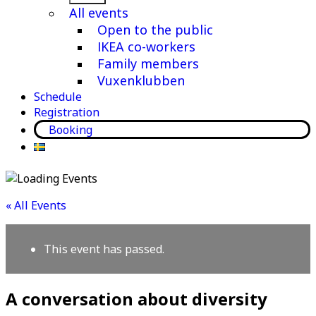
menu
All events
Open to the public
IKEA co-workers
Family members
Vuxenklubben
Schedule
Registration
Booking
« All Events
This event has passed.
A conversation about diversity