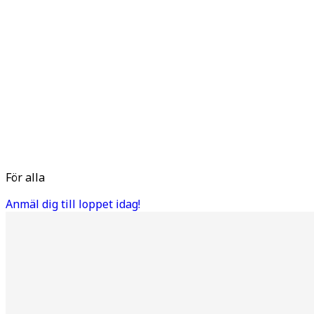
För alla
Anmäl dig till loppet idag!