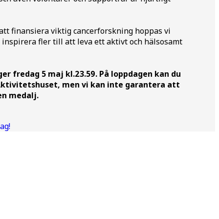
 att finansiera viktig cancerforskning hoppas vi
 inspirera fler till att leva ett aktivt och hälsosamt
er fredag 5 maj kl.23.59. På loppdagen kan du
ktivitetshuset, men vi kan inte garantera att
 en medalj.
ag!