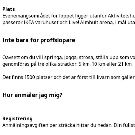
Plats
Evenemangsområdet för loppet ligger utanför Aktivitetshus
passerar IKEA varuhuset och Live! Älmhult arena, i mål u
Inte bara för proffslöpare
Oavsett om du vill springa, jogga, strosa, ställa upp som v
genomföras på tre olika sträckor: 5 km, 10 km eller 21 km.
Det finns 1500 platser och det är först till kvarn som gälle
Hur anmäler jag mig?
Registrering
Anmälningsavgiften per sträcka hittar du nedan. Din full