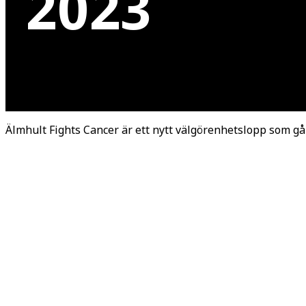
2023
Älmhult Fights Cancer är ett nytt välgörenhetslopp som går