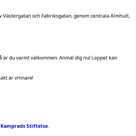
av Västergatan och Fabriksgatan, genom centrala Älmhult,
r så är du varmt välkommen. Anmäl dig nu! Loppet kan
ätt är vinnare!
 Kamprads Stiftelse
.