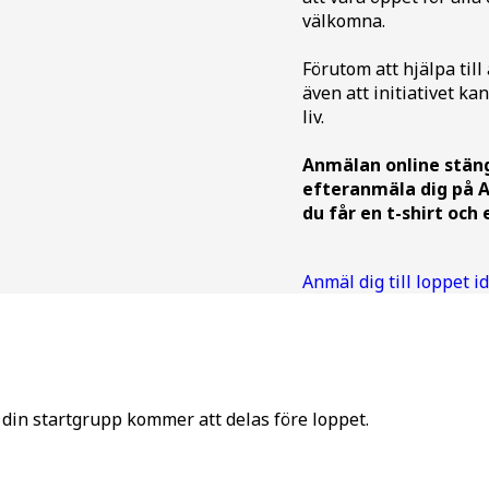
välkomna.
Förutom att hjälpa till
även att initiativet kan
liv.
Anmälan online stäng
efteranmäla dig på A
du får en t-shirt och
Anmäl dig till loppet id
r din startgrupp kommer att delas före loppet.