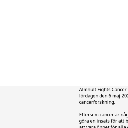
Älmhult Fights Cancer 
lördagen den 6 maj 202
cancerforskning.
Eftersom cancer är någ
göra en insats för att
att vara öppet för alla